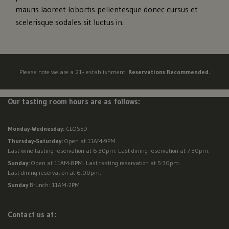
mauris laoreet lobortis pellentesque donec cursus et
scelerisque sodales sit luctus in.
Please note we are a 21+ establishment.
Reservations Recommended.
Our tasting room hours are as follows:
Monday-Wednesday:
CLOSED
Thursday-Saturday:
Open at 11AM-9PM.
Last wine tasting reservation at 6:30pm. Last dining reservation at 7:30pm.
Sunday:
Open at 11AM-8PM. Last tasting reservation at 5:30pm.
Last dining reservation at 6:00pm.
Sunday
Brunch: 11AM-2PM
Contact us at: