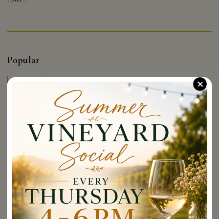
Popular
+
Pickup Party: Saturday Sept 19th 11:30am - 1:30pm
Pickup Party: Sunday Sept 20th 11:30am - 1:30pm
Pickup Party: Saturday Sept 26th 11:30am - 1:30pm