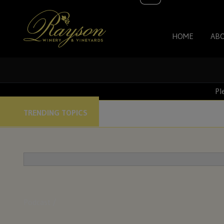
HOME
AB
Pl
TRENDING TOPICS
Podcast /