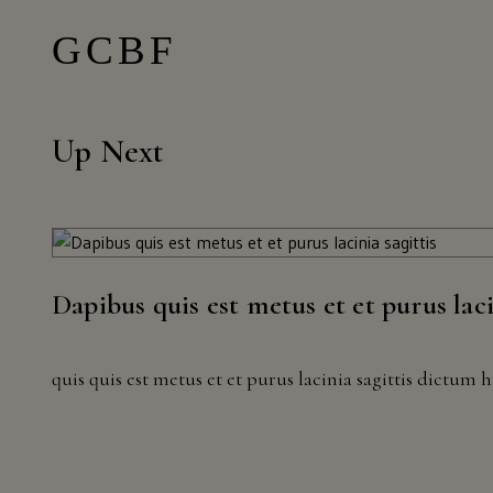
Up Next
Dapibus quis est metus et et purus laci
quis quis est metus et et purus lacinia sagittis dictum h