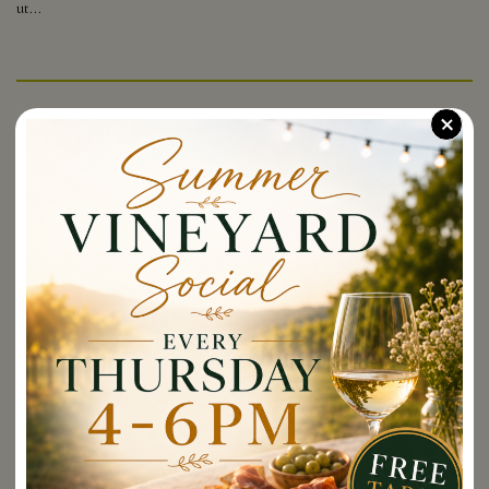
ut...
+
Popular
Pickup Party: Saturday Sept 19th 11:30am - 1:30pm
Pickup Party: Sunday Sept 20th 11:30am - 1:30pm
Pickup Party: Saturday Sept 26th 11:30am - 1:30pm