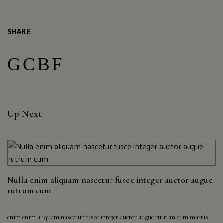
Wisconsin,
West
Virginia,
SHARE
Wyoming
CLICK
HERE
Up Next
Nulla enim aliquam nascetur fusce integer auctor augue
rutrum cum
enim enim aliquam nascetur fusce integer auctor augue rutrum cum mattis