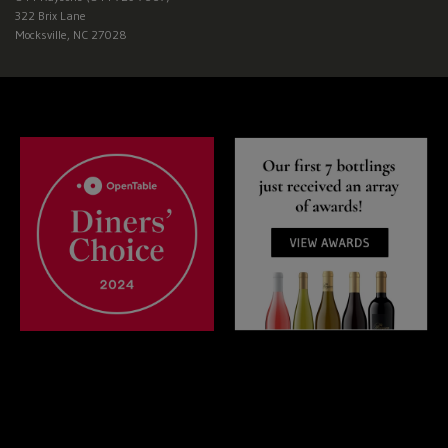
322 Brix Lane
Mocksville, NC 27028